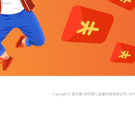
Copyright © 逆传播-深圳智汇蓝媒科技有限公司-All Righ